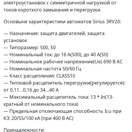
электроустановок с симметричной нагрузкой от
токов короткого замыкания и перегрузки.
Основыне характеристики автоматов Sirius 3RV20:
— Назначение: защита двигателей, защита
установок
— Типоразмер: S00, S0
— Номинальный ток: до 16 А(S00), до 40 А(S0)
— Номинальное рабочее напряжение(Ue) 690 В AC
— Номинальная частота 50/60 Гц
— Класс расцепления: CLASS10
— Тепловой расцепитель перегрузки(регулируется):
от 0,11…0,16 до 34…40 А
— Максимальный расцепитель тока: 13 * In(13-
кратный от номинального тока)
— Предельная отключающая способность Icu при
КЗ: 20/55/100 кА (при 400 В AC)
Принадлежности: