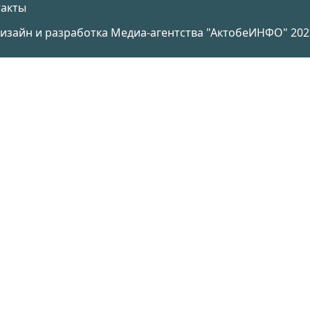
такты
изайн и разработка Медиа-агентства
"АктобеИНФО"
202