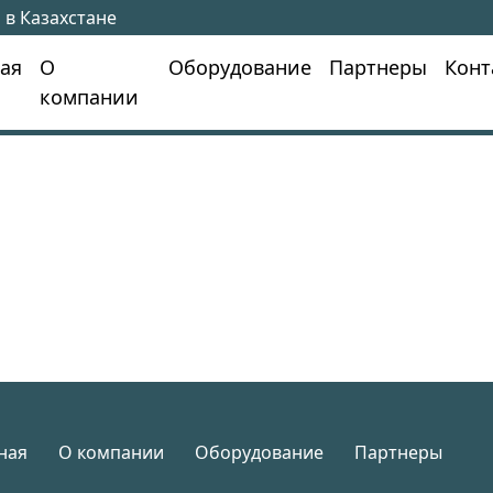
 в Казахстане
ная
О
Оборудование
Партнеры
Конт
компании
ная
О компании
Оборудование
Партнеры