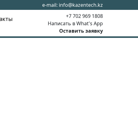
e-mail:
info@kazentech.kz
+7 702 969 1808
акты
Написать в What's App
Оставить заявку