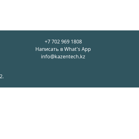
+7 702 969 1808
Написать в What's App
info@kazentech.kz
2.