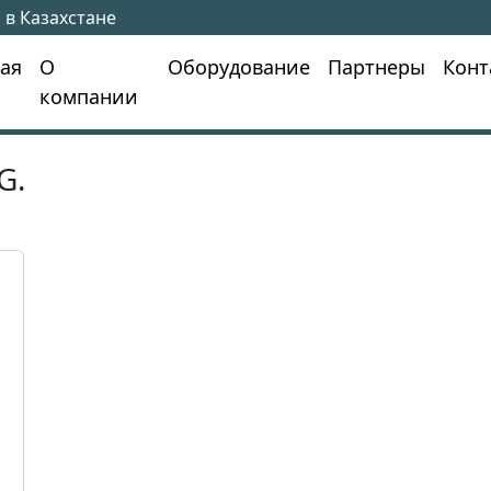
 в Казахстане
ная
О
Оборудование
Партнеры
Конт
компании
G.