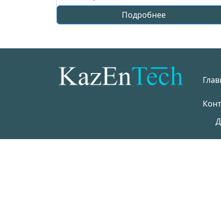
Подробнее
Глав
Кон
Д