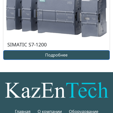
SIMATIC S7-1200
Подробнее
Главная
О компании
Оборудование