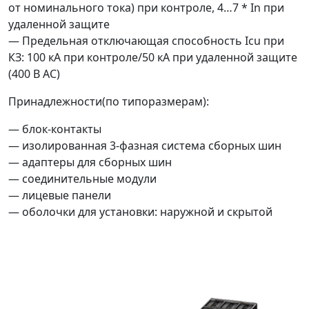
от номинального тока) при контроле, 4…7 * In при
удаленной защите
— Предельная отключающая способность Icu при
КЗ: 100 кА при контроле/50 кА при удаленной защите
(400 В AC)
Принадлежности(по типоразмерам):
— блок-контакты
— изолированная 3-фазная система сборных шин
— адаптеры для сборных шин
— соединительные модули
— лицевые панели
— оболочки для установки: наружной и скрытой