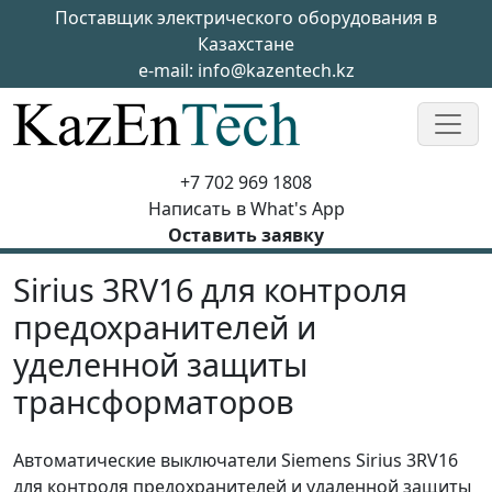
Skip to main content
Поставщик электрического оборудования в
Казахстане
e-mail:
info@kazentech.kz
+7 702 969 1808
Написать в What's App
Оставить заявку
Sirius 3RV16 для контроля
предохранителей и
уделенной защиты
трансформаторов
Автоматические выключатели Siemens Sirius 3RV16
для контроля предохранителей и удаленной защиты