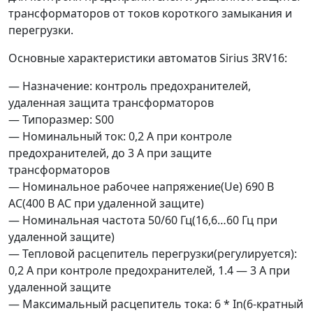
трансформаторов от токов короткого замыкания и
перегрузки.
Основные характеристики автоматов Sirius 3RV16:
— Назначение: контроль предохранителей,
удаленная защита трансформаторов
— Типоразмер: S00
— Номинальный ток: 0,2 А при контроле
предохранителей, до 3 А при защите
трансформаторов
— Номинальное рабочее напряжение(Ue) 690 В
AC(400 В AC при удаленной защите)
— Номинальная частота 50/60 Гц(16,6…60 Гц при
удаленной защите)
— Тепловой расцепитель перегрузки(регулируется):
0,2 А при контроле предохранителей, 1.4 — 3 А при
удаленной защите
— Максимальный расцепитель тока: 6 * In(6-кратный